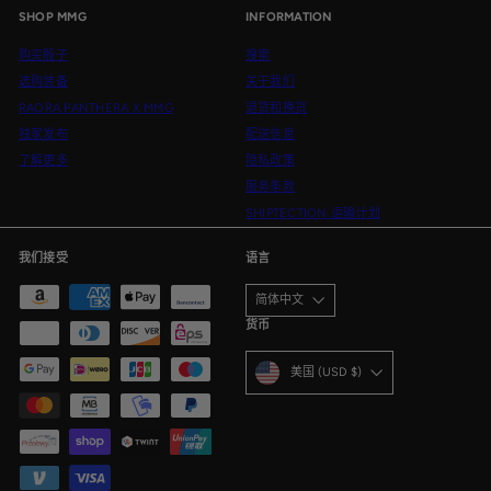
SHOP MMG
INFORMATION
邮
件
购买骰子
搜索
选购装备
关于我们
RAORA PANTHERA X MMG
退货和换货
独家发布
配送信息
了解更多
隐私政策
服务条款
SHIPTECTION 运输计划
我们接受
语言
简体中文
货币
美国 (USD $)