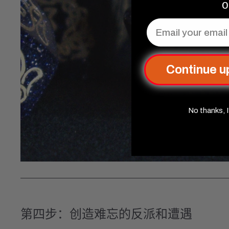
o
Email
Continue u
No thanks, I
第四步：创造难忘的反派和遭遇