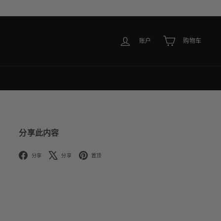
账户
购物车
分享此内容
Facebook
X
Pinterest
分享
分享
置顶