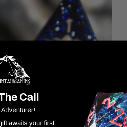
The Call
 Adventurer!
ift awaits your first