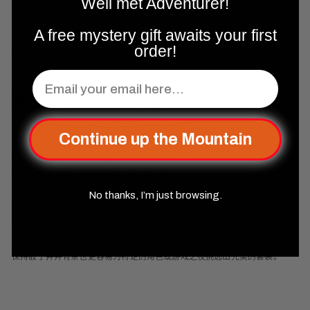
Well met Adventurer!
A free mystery gift awaits your first
order!
Email
存放和保护你的收藏
一旦玩家开始收集多套骰子，存储就变得很重要。
Continue up the Mountain
骰子袋是最常见的解决方案，有无数种款式。一些玩家使用简单的抽绳袋，
而另一些则喜欢分隔不同套装的多袋收纳器。
No thanks, I’m just browsing.
拥有大量收藏的玩家可能会使用展示盒、托盘或专用盒子来整理和保护他们
的骰子。
保持骰子井井有条也更容易为特定的角色或游戏之夜挑选出完美的套装。