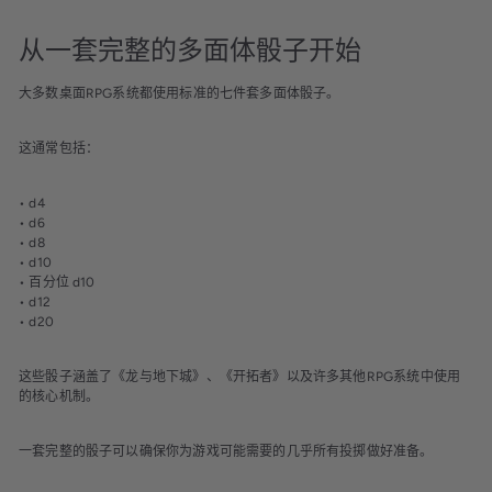
从一套完整的多面体骰子开始
大多数桌面RPG系统都使用标准的七件套多面体骰子。
这通常包括：
• d4
• d6
• d8
• d10
• 百分位 d10
• d12
• d20
这些骰子涵盖了《龙与地下城》、《开拓者》以及许多其他RPG系统中使用
的核心机制。
一套完整的骰子可以确保你为游戏可能需要的几乎所有投掷做好准备。