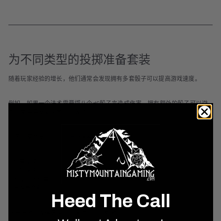
为不同类型的投掷准备套装
随着玩家经验的增长，他们通常会发现拥有多套骰子可以提高游戏速度。
例如，如果一个法术需要掷八个d6骰子来造成伤害，拥有额外的骰子可以避
免玩家需要反复掷同一个骰子。
许多玩家会专门为以下情况保留独立的套装：
• 伤害投掷
• 优势投掷
• 大量法术伤害
• 特殊角色能力
Heed The Call
这使得游戏流程更快，并保持战斗的刺激性。