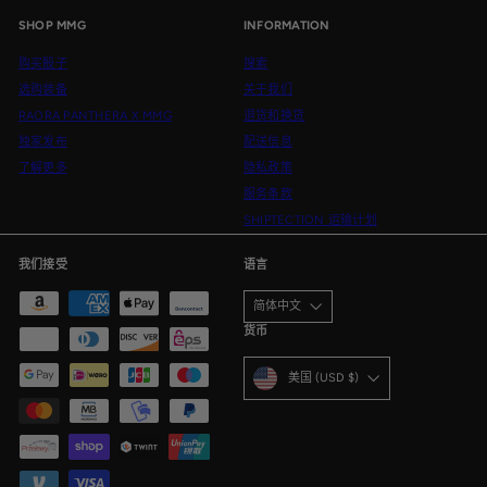
子
SHOP MMG
INFORMATION
邮
件
购买骰子
搜索
选购装备
关于我们
RAORA PANTHERA X MMG
退货和换货
独家发布
配送信息
了解更多
隐私政策
服务条款
SHIPTECTION 运输计划
我们接受
语言
简体中文
货币
美国 (USD $)