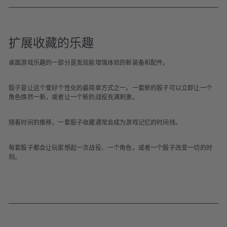
扩展收藏的乐趣
桌面游戏乐趣的一部分是发现能增强体验的新装备和配件。
骰子是让这个爱好个性化的最简单方式之一。一套新的骰子可以立即让一个
角色焕然一新，或者让一个新的战役充满刺激。
随着时间的推移，一套骰子收藏通常会成为游戏记忆的时间线。
每套骰子都会让玩家想起一次战役、一个角色，或者一个骰子改变一切的时
刻。